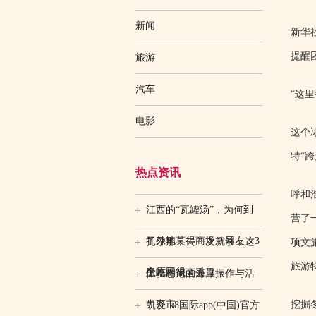
新闻
新华
提醒
旅游
汽车
“这
电影
这个
特“
热点资讯
呼和
江西的“瓦罐汤”，为何到
营了
了外地莫得商场？网友：3
扎尕那，去一次就够，这
项文
旅游
个原因很
里吃相简直丢丑
体验悉尼的海岸振作与活
力齐市
挖掘
凯发·k8国际app(中国)官方