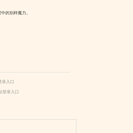
雪中的别样魔力。
站登录入口
网站登录入口