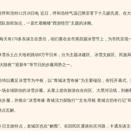
社呼和浩特12月28日电 近日，呼和浩特气温已降至零下十几摄氏度。在
团队加班加点，一直忙着雕镂“西游悟空”主题的冰雕。
里每天有170多东谈主在责任，咱们要在全市第四届冰雪节上，为市民呈现
冰雪乐土占大地积跳动8万平日米，分为主题冰建区、冰雪文娱区、民族
跨大除夜”“迎新年”等节日的步履局势之一。
浩特以餍足冰雪节为中枢，以“青城冰雪奇缘”为主要端倪，依托开幕式
一场全域联动的冰雪步履。从塞上老街旅游自在街区、大黑河沿线，到敕勒
旅步履，并推出“冰雪奇缘·青城活力探险行”“文化寻根·青城古韵冬行记”和
特点瓦解。
冬日文旅特点，老城区也在“解围”。在回民区通谈街滨河路，卡通东谈