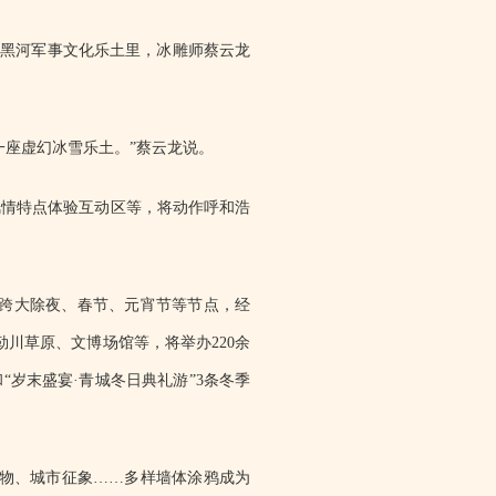
大黑河军事文化乐土里，冰雕师蔡云龙
一座虚幻冰雪乐土。”蔡云龙说。
风情特点体验互动区等，将动作呼和浩
、跨大除夜、春节、元宵节等节点，经
川草原、文博场馆等，将举办220余
“岁末盛宴·青城冬日典礼游”3条冬季
主物、城市征象……多样墙体涂鸦成为