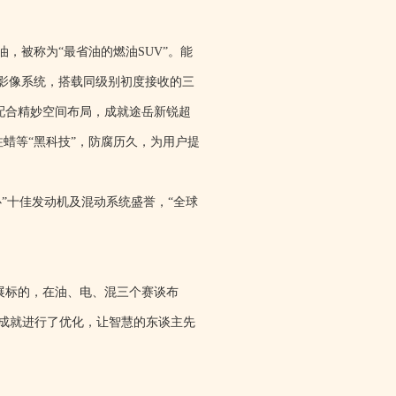
汽油，被称为“最省油的燃油SUV”。能
视影像系统，搭载同级别初度接收的三
配合精妙空间布局，成就途岳新锐超
蜡等“黑科技”，防腐历久，为用户提
国心”十佳发动机及混动系统盛誉，“全球
展标的，在油、电、混三个赛谈布
化成就进行了优化，让智慧的东谈主先