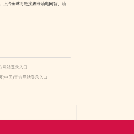
去，上汽全球将链接剿袭油电同智、油
官方网站登录入口
首页(中国)官方网站登录入口