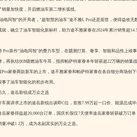
了销量加快度，开启燃油车第二增长弧线。
“油电同智”的开局者，“超智慧的油车”途不雅L Pro还是面世，便得益收
成就，确立了油车智能化新标杆，助力途不雅家眷在2024年累计销售超14.
特 Pro算作“油电同智”的费力车型，在臆测打算、奢享、智能和品性上
牌，再执结伙B级燃油车牛耳，指挥帕萨特家眷本年斩获超22万辆的销量
着Pro家眷两款新车的上市，途不雅家眷和帕萨特家眷在各自细分商场创下
竣事了油车智能化的初步布局。
历久，途岳新锐成万众之选
齐车展讲求上市的途岳新锐出谈即C位，首推7.99万起一口价、能源总成毕
途岳家眷得益超20,000台订单，国庆长假仅7天便率途岳家眷斩获破万订单
销量冲破1.2万，成为名副其实的万众之选。