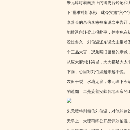
朱元璋盯着奏折上的御史台钤记和
下"批准处斩李彬，此令实施"六个
李善长的亲信李彬被东说念主告讦
能推迟向汴梁上报此事，并幸免在
没过多久，刘伯温派东说念主带着
个三品大官，况兼照旧丞相的亲戚
从应天府到汴梁城，天天都是大太
下雨，心里对刘伯温越来越不悦。
农田干裂，水塘见底，朱元璋下令
的遗孀，二是妥善安葬各地圆寂的
朱元璋特别相信刘伯温，对他的建
天早上，大理司卿公开品评刘伯温