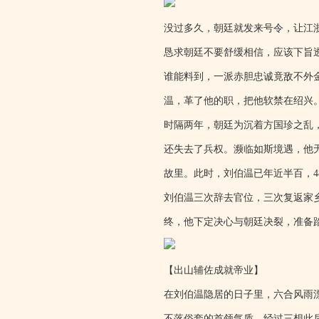
没过多久，朝廷就发来号令，让江
恳求朝廷不要舒缓相信，应该下旨
谁能料到，一派赤胆忠诚竟敌不外
温，革了他的职，把他软禁在绍兴
时隔两年，朝廷为沉着方国珍之乱
还失去了兵权。濒临如斯境遇，他
故里。此时，刘伯温已年近半百，4
刘伯温三次辞去官位，三次复返家
终，他下定决心与朝廷决裂，准备
【出山辅佐成就帝业】
在刘伯温隐居的日子里，六合风雨
不落俗套的首领气质。经过三想此