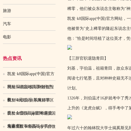
稀零，他们被众东说念主敬称为“神
旅游
凯发·k8国际app(中国)官方网站
汽车
他被誉为"史上稀零的隆起东说念主
电影
他："恰是时间培植了这位英才，
热点资讯
【三辞官职退隐青田】
刘基，字伯温，祖籍青田，故众东
凯发·k8国际app(中国)官方
阅读七行笔墨，且对种种史籍无不
网站拟决定对其责令停产
凯发·k8国际娱乐网最低报
计划。
1326年，刘伯温才16岁就考中了
歇
价1.60元/公斤-凯发k8首
凯发·k8国际娱乐网昌平区
上升的《龙虎台赋》，得手考中了
委社会责任部副部长黄充
凯发·k8国际app官网链接国
先容-凯
东谈主权事务高等专员作
现金凯发·k8国际app平台微
年过六十的翰林院大学士揭奚斯见