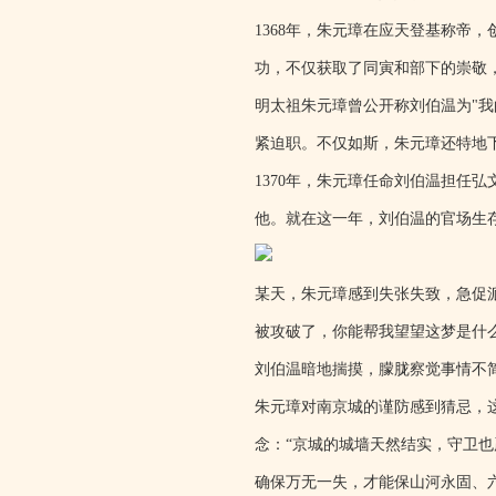
1368年，朱元璋在应天登基称帝
功，不仅获取了同寅和部下的崇敬
明太祖朱元璋曾公开称刘伯温为"
紧迫职。不仅如斯，朱元璋还特地
1370年，朱元璋任命刘伯温担任
他。就在这一年，刘伯温的官场生
某天，朱元璋感到失张失致，急促
被攻破了，你能帮我望望这梦是什么
刘伯温暗地揣摸，朦胧察觉事情不
朱元璋对南京城的谨防感到猜忌，
念：“京城的城墙天然结实，守卫
确保万无一失，才能保山河永固、六