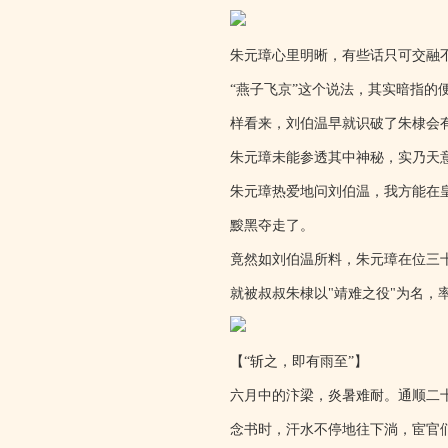
朱元璋心里明晰，有些话只可交融
“燕子飞京”这个说法，其实暗指的
样看来，刘伯温早就识破了朱棣会
朱元璋未能参透其中神秘，实乃天
朱元璋热爱地问刘伯温，我方能在
黢黑夺走了。
竟然如刘伯温所料，朱元璋在位三
就被叔叔朱棣以"靖难之役"为名，
【“斩之，即有雨至”】
六月中的汴梁，炎暑难耐。通顺二
念书时，汗水不停地往下淌，宦官