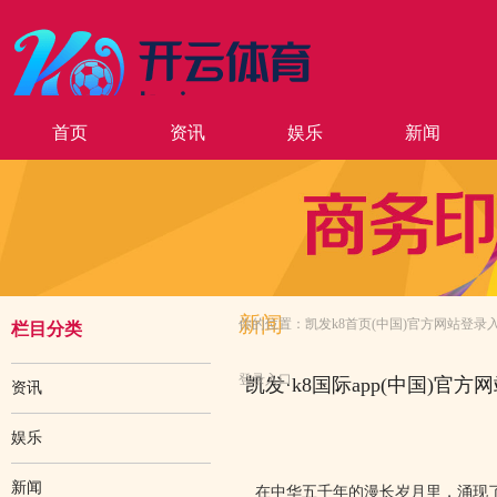
首页
资讯
娱乐
新闻
新闻
你的位置：
凯发k8首页(中国)官方网站登录
栏目分类
登录入口
凯发·k8国际app(中国)
资讯
娱乐
新闻
在中华五千年的漫长岁月里，涌现