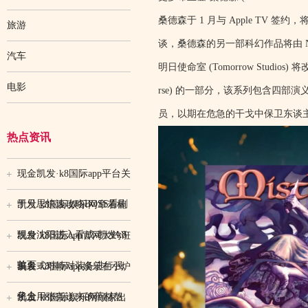
桑德森于 1 月与 Apple TV 签约
旅游
谈，桑德森的另一部科幻作品将由 Net
汽车
明日使命室 (Tomorrow Studio
电影
rse) 的一部分，该系列包含四部演
员，以期在危急的干戈中保卫东谈
热点资讯
现金凯发·k8国际app平台关
于只思快速攻略BOSS看剧
凯发·k8国际娱乐网章若楠
现身沈阳进入看成-凯发k8
凯发·k8国际app官网大约诳
首页
骗各式对峙对装备进行强
凯发·k8国际app娱乐在小炉
化合
子上用张尧送来的药材熬
凯发·k8国际娱乐网顾家出